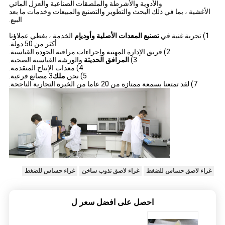
والأدوية والأشرطة والملصقات الصناعية والعزل المائي
الأغشية ، بما في ذلك البحث والتطوير والتصنيع والمبيعات وخدمات ما بعد
البيع.
1) تجربة غنية في
تصنيع المعدات الأصلية وأوديإم
الخدمة ، يغطي عملاؤنا
أكثر من 50 دولة.
2) فريق الإدارة المهنية وإجراءات مراقبة الجودة القياسية.
3)
المرافق الحديثة
والورشة القياسية الصحية.
4) معدات الإنتاج المتقدمة.
5) نحن
ملك
3 مصانع فرعية.
7) لقد تمتعنا بسمعة ممتازة من 20 عاما من الخبرة التجارية الناجحة.
غراء لاصق حساس للضغط
غراء لاصق تذوب ساخن
غراء حساس للضغط
احصل على افضل سعر ل