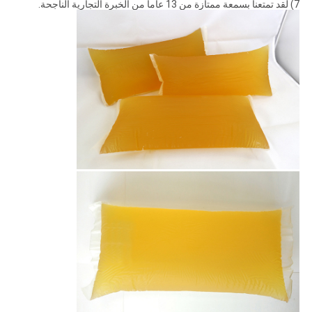
7) لقد تمتعنا بسمعة ممتازة من 13 عاما من الخبرة التجارية الناجحة.