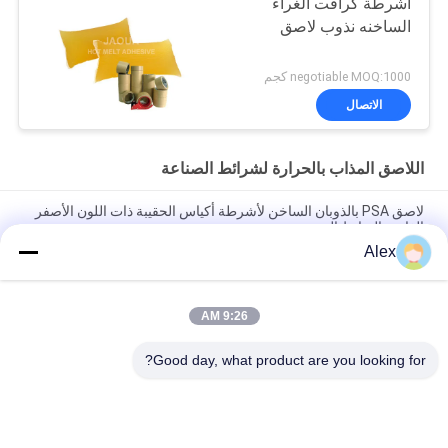
أشرطة كرافت الغراء
الساخنه نذوب لاصق
negotiable MOQ:1000 كجم
الاتصال
اللاصق المذاب بالحرارة لشرائط الصناعة
لاصق PSA بالذوبان الساخن لأشرطة أكياس الحقيبة ذات اللون الأصفر
الفاتح والترابط الجيد
Alex
اللاصق المذاب بالحرارة حساس للضغط باللون الأصفر الخفيف
لتطبيقات الأشرطة الصناعية
9:26 AM
لاصق الغراء المصهور بالحرارة الصلبة 100٪ لشريط الفوم ورق
الكرافت الشريط ذو الوجهين
Good day, what product are you looking for?
فئات شعبية
جميع