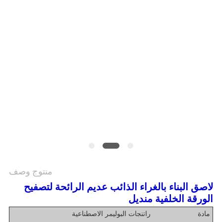
الموقع
سياسة
الخصوصية
منتوج وصف
لاصق البناء بالغراء الذائب عديم الرائحة لتصفيح
الورقة الخلفية منديل
مادة
راتنجات البوليمر الاصطناعية