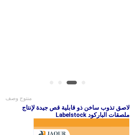
الموقع
سياسة
الخصوصية
منتوج وصف
لاصق تذوب ساخن ذو قابلية قص جيدة لإنتاج
ملصقات الباركود Labelstock