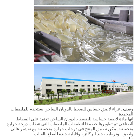
وصف
: غراء لاصق حساس للضغط بالذوبان الساخن يستخدم للملصقات
المجمدة
إنها مادة لاصقة حساسة للضغط بالذوبان الساخن تعتمد على المطاط
الصناعي تم تطويرها خصيصًا لتطبيقات الملصقات التي تتطلب درجة حرارة
منخفضة.يمكن تطبيق المنتج في درجات حرارة منخفضة مع تقشير عالي
ولصق ، وترطيب جيد للركائز ، وقابلية جيدة للقطع بالقالب.
تطبيق