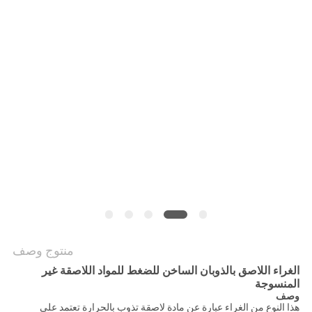
الموقع
سياسة
الخصوصية
منتوج وصف
الغراء اللاصق بالذوبان الساخن للضغط للمواد اللاصقة غير
المنسوجة
وصف
هذا النوع من الغراء عبارة عن مادة لاصقة تذوب بالحرارة تعتمد على