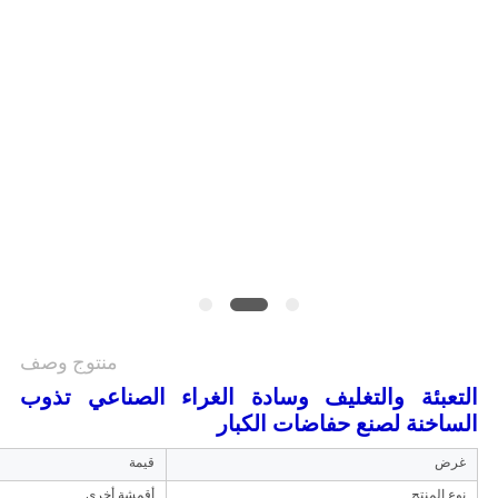
الموقع
سياسة
الخصوصية
منتوج وصف
التعبئة والتغليف وسادة الغراء الصناعي تذوب
الساخنة لصنع حفاضات الكبار
غرض
قيمة
نوع المنتج
أقمشة أخرى