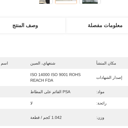
معلومات مفصلة
وصف المنتج
مكان المنشأ
شنغهاي، الصين
اسم ا
ISO 14000 ISO 9001 ROHS 
إصدار الشهادات
REACH FDA
مواد:
PSA القائم على المطاط
رائحة:
لا
وزن:
1.042 كجم / قطعة