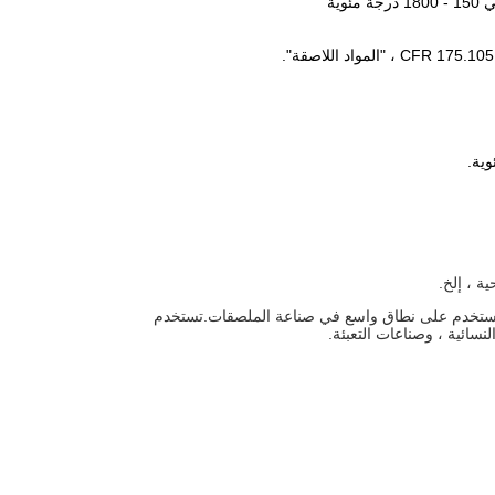
ية
ة ، إلخ.
ستخدم على نطاق واسع في صناعة الملصقات.تستخدم
سائية ، وصناعات التعبئة.