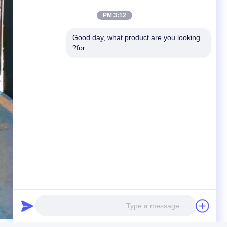
3:12 PM
Good day, what product are you looking 
for?