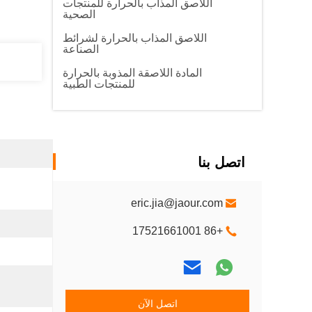
اللاصق المذاب بالحرارة للمنتجات
الصحية
اللاصق المذاب بالحرارة لشرائط
الصناعة
المادة اللاصقة المذوبة بالحرارة
للمنتجات الطبية
اتصل بنا
eric.jia@jaour.com
+86 17521661001
اتصل الآن