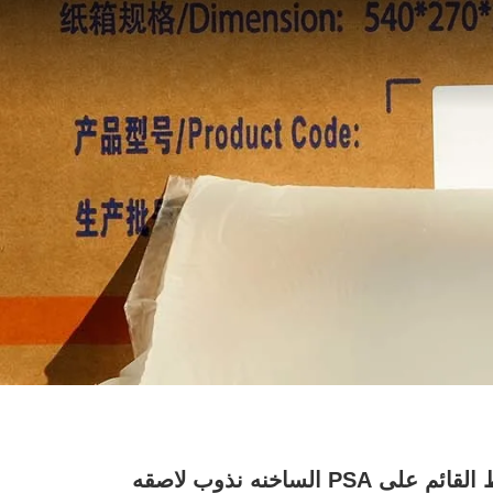
المطاط القائم على PSA الساخنه نذوب لاصقه