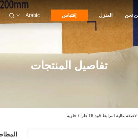
 نحن
المنزل
إقتباس
Arabic
تفاصيل المنتجات