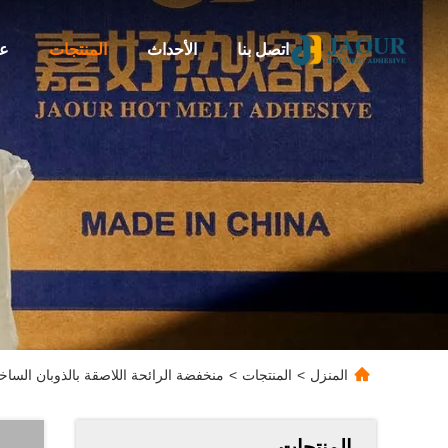
اتصل بنا
الأحداث
المنتجات
عن
المنزل
>
المنتجات
>
منخفضة الرائحة اللاصقة بالذوبان الساخن PSA الغراء للمنتجات غير المنسوجة يمكن التخلص
المنتجات