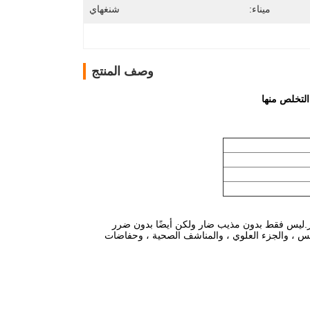
ميناء:
شنغهاي
وصف المنتج
حاضر.ليس فقط بدون مذيب ضار ولكن أيضًا بدون ضرر
س ، والجزء العلوي ، والمناشف الصحية ، وحفاضات