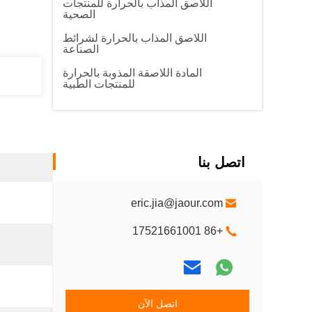
اللاصق المذاب بالحرارة للمنتجات
الصحية
اللاصق المذاب بالحرارة لشرائط
الصناعة
المادة اللاصقة المذوبة بالحرارة
للمنتجات الطبية
اتصل بنا
eric.jia@jaour.com
+86 17521661001
اتصل الآن