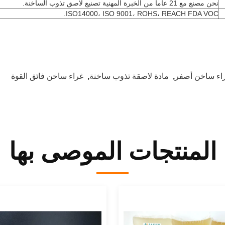
نحن مصنع مع 21 عاما من الخبرة المهنية تصنيع لاصق تذوب الساخنة.
ISO14000، ISO 9001، ROHS، REACH FDA VOC.
اء ساخن أصفر
,
مادة لاصقة تذوب ساخنة
,
غراء ساخن فائق القوة
المنتجات الموصى بها