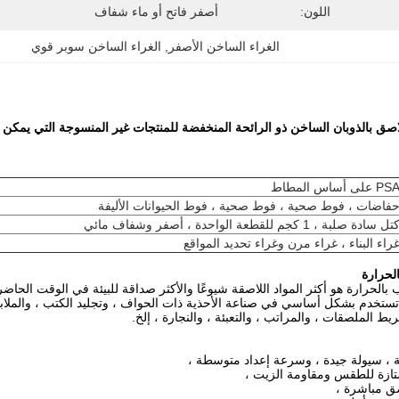
اللون:
أصفر فاتح أو ماء شفاف
الغراء الساخن الأصفر
, 
الغراء الساخن سوبر قوي
PS على أساس المطاط
فاضات ، فوط صحية ، فوط صحية ، فوط الحيوانات الأليفة
تل سادة صلبة ، 1 كجم للقطعة الواحدة ، أصفر وشفاف مائي
راء البناء ، غراء مرن وغراء تحديد المواقع
لحرارة
 بالحرارة هو أكثر المواد اللاصقة شيوعًا والأكثر صداقة للبيئة في الوقت ال
تستخدم بشكل أساسي في صناعة الأحذية ذات الحواف ، وتجليد الكتب ، والملاب
يط الملصقات ، والمراتب ، والتعبئة ، والنجارة ، إلخ.