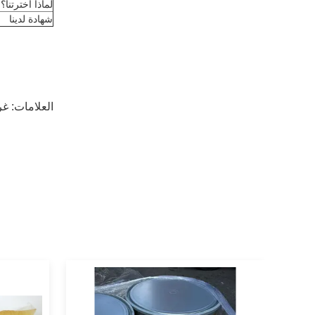
لماذا أخترتنا؟
شهادة لدينا
العلامات:
غر