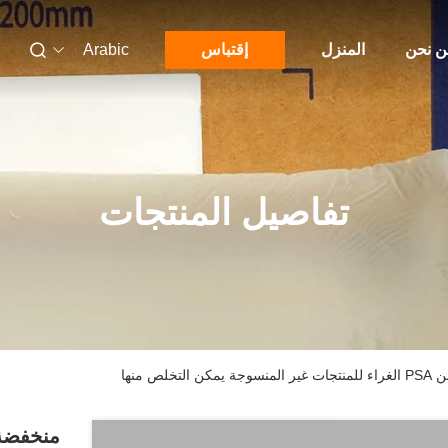
 نحن
المنزل
إقتباس
Arabic
تفاصيل المنتجات
 منها