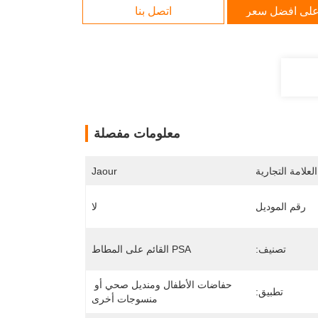
لى افضل سعر
اتصل بنا
معلومات مفصلة
لعلامة التجارية
Jaour
رقم الموديل
لا
تصنيف:
PSA القائم على المطاط
حفاضات الأطفال ومنديل صحي أو 
تطبيق:
منسوجات أخرى