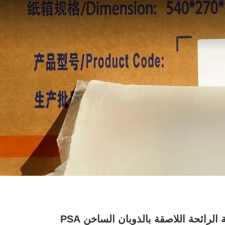
منخفضة الرائحة اللاصقة بالذوبان الساخن PSA