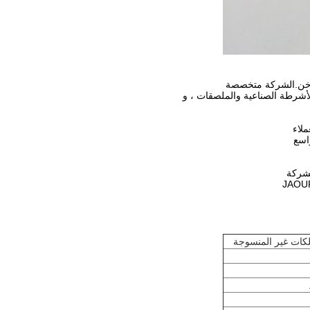
لأشرطة الصناعية والملصقات ، و
ملاء
اسع
لشركة