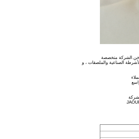
لأشرطة الصناعية والملصقات ، و
ملاء
اسع
لشركة