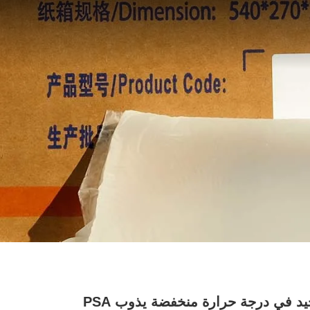
الترابط الجيد في درجة حرارة منخفضة يذوب PSA