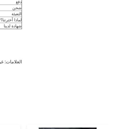
دفع
شحن
التعبئة
لماذا أخترتنا؟
شهادة لدينا
العلامات:
غر