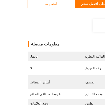
لى افضل سعر
اتصل بنا
معلومات مفصلة
لعلامة التجارية
Jaour
رقم الموديل
لا
تصنيف:
أساس المطاط
وقت التسليم:
15 يوما بعد تلقي الودائع
تطبيق:
وضع العلامات