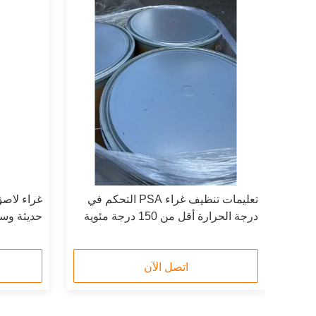
خن
تعليمات تنظيف غراء PSA التحكم في
غراء لاصق
درجة الحرارة أقل من 150 درجة مئوية
حديثة وسم
تفاصيل التعبئة عادة 6.25 كجم / كتلة و 4
كتل / 25 كجم / كرتون
التجارية ا
اتصل الآن