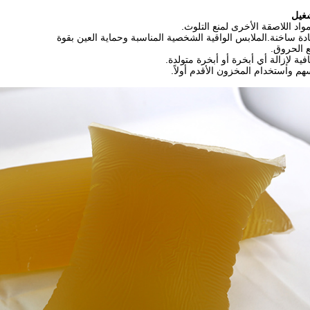
شغيل
واد اللاصقة الأخرى لمنع التلوث.
ادة ساخنة.الملابس الواقية الشخصية المناسبة وحماية العين بقوة
 الحروق.
افية لإزالة أي أبخرة أو أبخرة متولدة.
سهم واستخدام المخزون الأقدم أولاً.