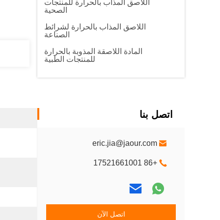
اللاصق المذاب بالحرارة للمنتجات
الصحية
اللاصق المذاب بالحرارة لشرائط
الصناعة
المادة اللاصقة المذوبة بالحرارة
للمنتجات الطبية
اتصل بنا
eric.jia@jaour.com
+86 17521661001
اتصل الآن