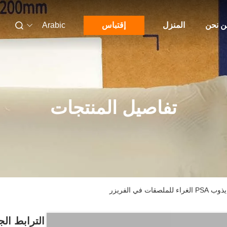
 نحن
المنزل
إقتباس
Arabic
تفاصيل المنتجات
ي الفريزر