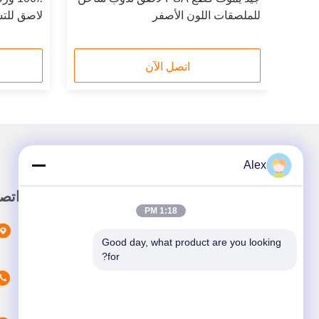
للملصقات اللون الأصفر
لاصق للت
اتصل الآن
Alex
رابط سريع
اتص
1:18 PM
المنزل
Good day, what product are you looking 
المنتجات
for?
عن نحن
أخبار