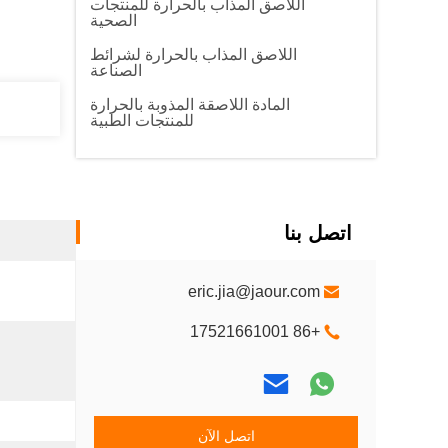
اللاصق المذاب بالحرارة للمنتجات
الصحية
اللاصق المذاب بالحرارة لشرائط
الصناعة
المادة اللاصقة المذوبة بالحرارة
للمنتجات الطبية
اتصل بنا
eric.jia@jaour.com
+86 17521661001
اتصل الآن