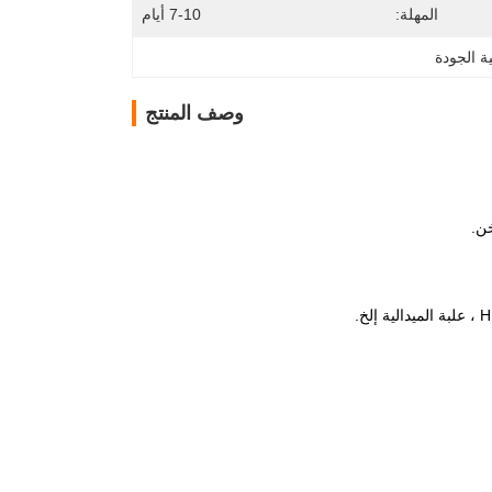
المهلة:
7-10 أيام
ة الجودة
وصف المنتج