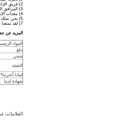
2) فريق الإدارة المهنية وإجراءات مراقبة الجودة القياسية.
3) المرافق الحديثة والورشة القياسية الصحية.
4) معدات الإنتاج المتقدمة.
5) نحن نملك 3 مصانع فرعية.
7) لقد تمتعنا بسمعة ممتازة من 13 عاما من الخبرة التجارية الناجحة.
المزيد عن جع
المواد الرئيسي
دفع
شحن
التعبئة
لماذا أخترتنا؟
شهادة لدينا
العلامات:
غر