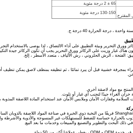
65 ± 2 درجة مئوية
130-150 درجة مئوية
 المقترح:
نة واحدة ، درجة الحرارة 40 درجة ج.
طبيق
خن.
ركة
ذوب بالحرارة حساسة للضغط للمستهلكات غير المنسوجة والأدوية والأشرطة وال
 في ذلك البحث والتطوير والتصنيع والمبيعات وخدمات ما بعد البيع.