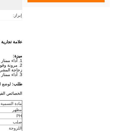
إبراز:
علامة تجارية 
ميزة:
1. أداء ممتاز على الآلة ، يمكن أن يمنع الرسم على أسطوانة الفراغ لآلة الطلاء بالذوبان الساخن.
2. مرونة وقوة لاصقة ممتازة ، تكون قادرة على التكيف مع تمدد حجم الزجاجة الناجم عن
زجاجة المشرو
3. أداء ممتاز في استخدام درجات حرارة منخفضة.
طلب:
لوضع العلام
الخصائص الفيز
مادة التسمية
مظهر
PH
صلب
اللزوجة