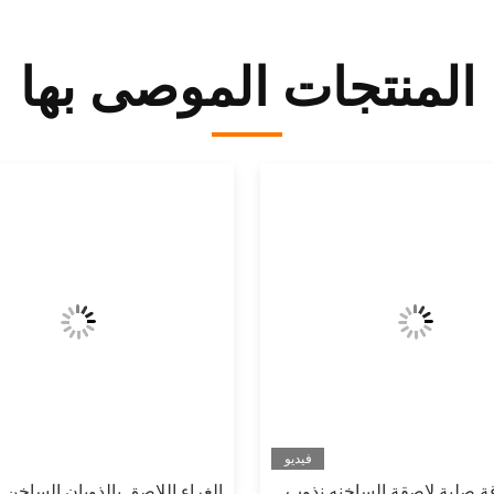
المنتجات الموصى بها
فيديو
 ورقة صلبة لاصقة الساخنه نذوب
الغراء اللاصق بالذوبان الساخن