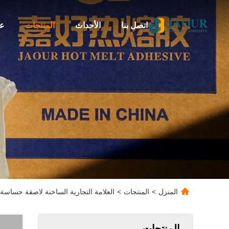
اتصل بنا
الأحداث
المنتجات
عن
المنزل
>
المنتجات
>
العلامة التجارية الساخنة لاصقة حساسة
المنتجات