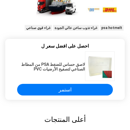
psa hotmelt
غراء تذوب ساخن عالي الجودة
غراء قوي صناعي
احصل على افضل سعر ل
لاصق حساس للضغط PSA من المطاط
الصناعي لتصفيح الأرضيات PVC
استمر
أعلى المنتجات