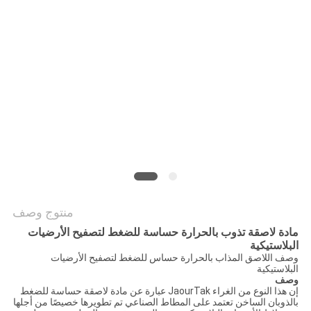
الموقع
سياسة
الخصوصية
منتوج وصف
مادة لاصقة تذوب بالحرارة حساسة للضغط لتصفيح الأرضيات
البلاستيكية
وصف اللاصق المذاب بالحرارة حساس للضغط لتصفيح الأرضيات
البلاستيكية
وصف
إن هذا النوع من الغراء JaourTak عبارة عن مادة لاصقة حساسة للضغط
بالذوبان الساخن تعتمد على المطاط الصناعي تم تطويرها خصيصًا من أجلها