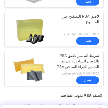
الاتصال
لاصق PSA التصفيح غير
المنسوج
negotiable MOQ:1000 كجم
الاتصال
شريط التدمير لاصق PSA
بالذوبان الساخن ، شريط
التدمير الغراء الساخن PSA
negotiable MOQ:10000 كجم
الاتصال
لاصقة PSA تذوب الساخنة
ملصق ذوبان ساخن للضمادات المرنة في حفاضات الأطفال والبالغين