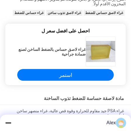
المخزون الأقدم أولاً.
غراء لاصق حساس للضغط
غراء لاصق تذوب ساخن
غراء حساس للضغط
احصل على افضل سعر ل
غراء لاصق حساس بالضغط الساخن لصنع
ضمادة جراحية
استمر
مادة لاصقة حساسة للضغط تذوب الساخنة
غراء PSA جيد مقاوم للحرارة وقوة قص عالية، غراء منصهر ساخن
لملصق رقمي
Alex
غراء PSA جيد المقاومة للحرارة وقوة القص العالية، غراء يذوب