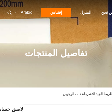
 نحن
المنزل
إقتباس
Arabic
تفاصيل المنتجات
ربط الجيد للأشرطة ذات الوجهين
لاصق حساس 