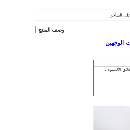
على الساخن
وصف المنتج
 الوجهين
ئق الألمنيوم ،