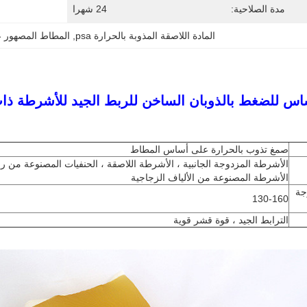
مدة الصلاحية:
24 شهرا
المادة اللاصقة المذوبة بالحرارة psa
, 
المطاط المصهور 
س للضغط بالذوبان الساخن للربط الجيد للأشرطة ذات
صمغ تذوب بالحرارة على أساس المطاط
الأشرطة المزدوجة الجانبية ، الأشرطة اللاصقة ، الحنفيات المصنوعة من رقا
الأشرطة المصنوعة من الألياف الزجاجية
جة
130-160
الترابط الجيد ، قوة قشر قوية