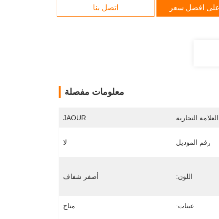
لى افضل سعر
اتصل بنا
معلومات مفصلة
لعلامة التجارية
JAOUR
رقم الموديل
لا
اللون:
أصفر شفاف
عينات:
متاح