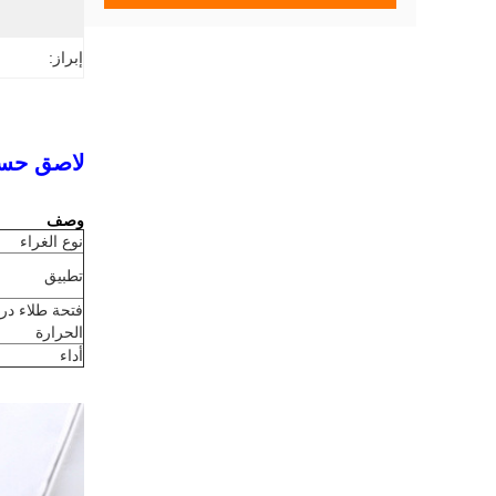
إبراز:
لاصق حسا
وصف
نوع الغراء
تطبيق
فتحة طلاء در
الحرارة
أداء