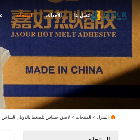
اتصل بنا
الأحداث
المنتجات
عن
المنزل
>
المنتجات
>
لاصق حساس للضغط بالذوبان الساخن لل
المنتجات