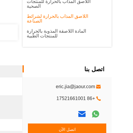
اللاصق المذاب بالحرارة للمنتجات
الصحية
اللاصق المذاب بالحرارة لشرائط
الصناعة
المادة اللاصقة المذوبة بالحرارة
للمنتجات الطبية
اتصل بنا
eric.jia@jaour.com
+86 17521661001
اتصل الآن