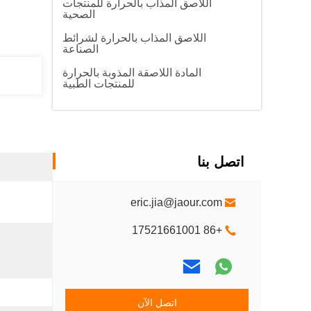
اللاصق المذاب بالحرارة للمنتجات
الصحية
اللاصق المذاب بالحرارة لشرائط
الصناعة
المادة اللاصقة المذوبة بالحرارة
للمنتجات الطبية
اتصل بنا
eric.jia@jaour.com
+86 17521661001
اتصل الآن