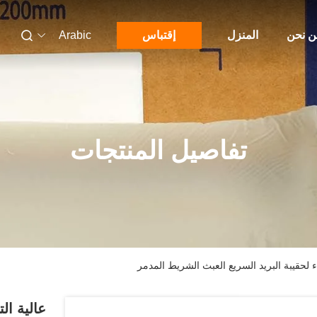
 نحن
المنزل
إقتباس
Arabic
تفاصيل المنتجات
 لحقيبة البريد السريع العبث الشريط المدمر
عالية ال