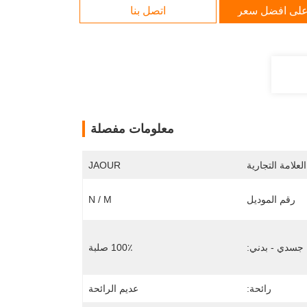
لى افضل سعر
اتصل بنا
معلومات مفصلة
لعلامة التجارية
JAOUR
رقم الموديل
N / M
جسدي - بدني:
100٪ صلبة
رائحة:
عديم الرائحة