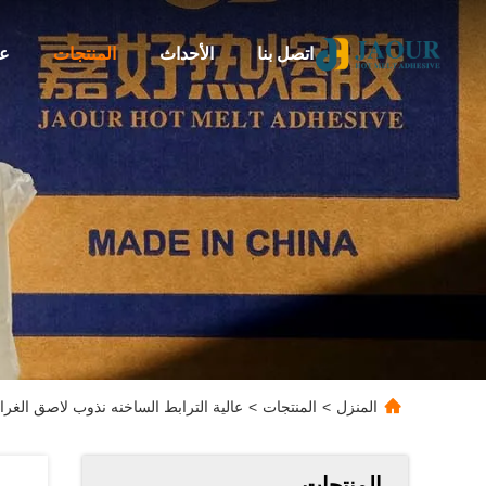
اتصل بنا
الأحداث
المنتجات
عن
المنزل
>
المنتجات
>
عالية الترابط الساخنه نذوب لاصق الغراء
المنتجات