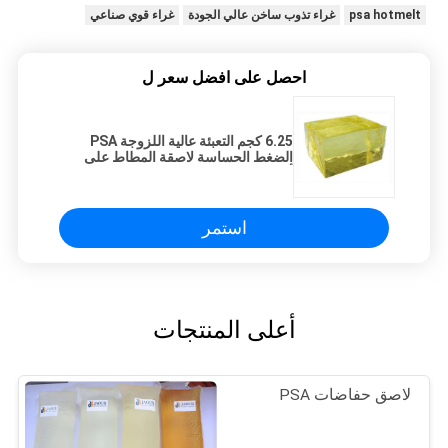
psa hotmelt
غراء تذوب ساخن عالي الجودة
غراء قوي صناعي
احصل على افضل سعر ل
6.25 كجم التعبئة عالية اللزوجة PSA
الضغط الحساسة لاصقة المطاط على
أساس تذوب الساخنة
استمر
أعلى المنتجات
لاصق حفاضات PSA