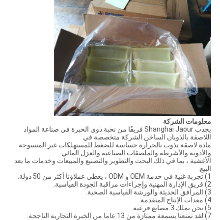
معلومات الشركة
يجذب Shanghai Jaour فريقًا من نخبة ذوي الخبرة في صناعة المواد
اللاصقة بالذوبان الساخن.الشركة متخصصة في
مادة لاصقة تذوب بالحرارة حساسة للضغط للمستهلكات غير المنسوجة
والأدوية والأشرطة والملصقات الصناعية والعزل المائي
الأغشية ، بما في ذلك البحث والتطوير والتصنيع والمبيعات وخدمات ما بعد
البيع.
1) تجربة غنية في خدمة OEM و ODM ، يغطي عملاؤنا أكثر من 50 دولة.
2) فريق الإدارة المهنية وإجراءات مراقبة الجودة القياسية.
3) المرافق الحديثة والورشة القياسية الصحية.
4) معدات الإنتاج المتقدمة.
5) نحن نملك 3 مصانع فرعية.
7) لقد تمتعنا بسمعة ممتازة من 13 عاما من الخبرة التجارية الناجحة.