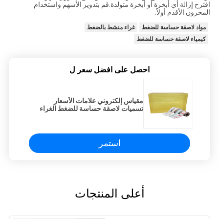
اقترح إزالة أي أبخرة أو أبخرة متولدة.قم بتدوير الأسهم واستخدام
المخزون الأقدم أولاً.
مواد لاصقة حساسة للضغط
غراء منشط بالضغط
كيمياء لاصقة حساسة للضغط
احصل على افضل سعر ل
مقياس إلكتروني علامات الأسعار
تسميات لاصقة حساسة للضغط الغراء
تذوب الساخنة مع تكة جيدة
استمر
أعلى المنتجات