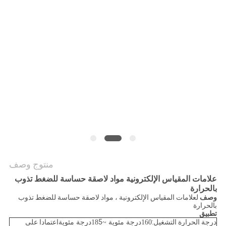
الموقع
سياسة
الخصوصية
منتوج وصف
علامات المقياس الإلكترونية مواد لاصقة حساسة للضغط تذوب
بالحرارة
وصف
لعلامات المقياس الإلكترونية ، مواد لاصقة حساسة للضغط تذوب
بالحرارة
تطبيق
درجة الحرارة التشغيل:
5
اعتمادا على
160
درجة مئوية
~
18
درجة مئوية