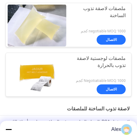
ملصقات لاصقة تذوب
الساخنة
negotiable MOQ:1000 كجم
الاتصال
ملصقات لوجستية لاصقة
تذوب بالحرارة
Negotiatiable MOQ:1000 كجم
الاتصال
لاصقة تذوب الساخنة للملصقات
لاصق غراء PSA بالذوبان الساخن مع قوة التصاق جيدة لصنع أوراق اللثة
الورقية
Alex