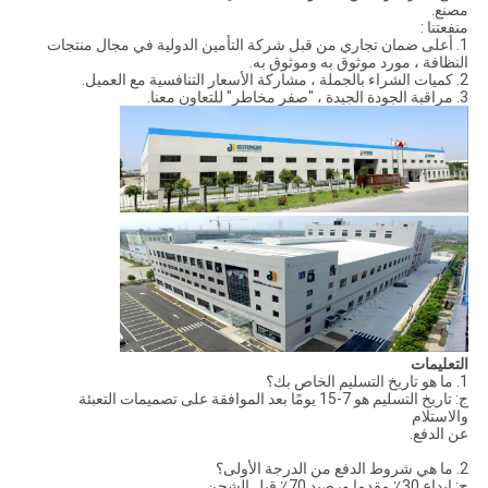
مصنع.
منفعتنا :
1. أعلى ضمان تجاري من قبل شركة التأمين الدولية في مجال منتجات
النظافة ، مورد موثوق به وموثوق به.
2. كميات الشراء بالجملة ، مشاركة الأسعار التنافسية مع العميل.
3. مراقبة الجودة الجيدة ، "صفر مخاطر" للتعاون معنا.
التعليمات
1. ما هو تاريخ التسليم الخاص بك؟
ج: تاريخ التسليم هو 7-15 يومًا بعد الموافقة على تصميمات التعبئة
والاستلام
عن الدفع.
2. ما هي شروط الدفع من الدرجة الأولى؟
ج: إيداع 30٪ مقدما ورصيد 70٪ قبل الشحن.