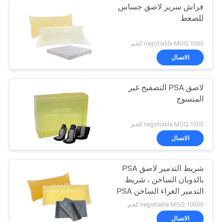
فراش سرير لاصق حساس
للضغط
negotiable MOQ:1000 كجم
الاتصال
لاصق PSA التصفيح غير
المنسوج
negotiable MOQ:1000 كجم
الاتصال
شريط التدمير لاصق PSA
بالذوبان الساخن ، شريط
التدمير الغراء الساخن PSA
negotiable MOQ:10000 كجم
الاتصال