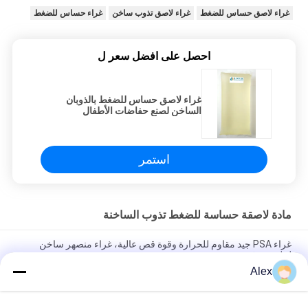
غراء لاصق حساس للضغط
غراء لاصق تذوب ساخن
غراء حساس للضغط
احصل على افضل سعر ل
غراء لاصق حساس للضغط بالذوبان
الساخن لصنع حفاضات الأطفال
وحفاضات الكبار
استمر
مادة لاصقة حساسة للضغط تذوب الساخنة
غراء PSA جيد مقاوم للحرارة وقوة قص عالية، غراء منصهر ساخن
لملصق رقمي
Alex
غراء PSA جيد المقاومة للحرارة وقوة القص العالية، غراء يذوب
بالحرارة