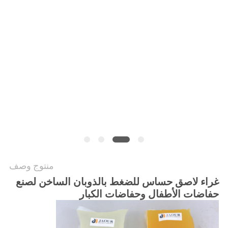
الموقع
سياسة
الخصوصية
منتوج وصف
غراء لاصق حساس للضغط بالذوبان الساخن لصنع
حفاضات الأطفال وحفاضات الكبار