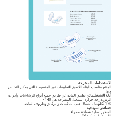
الاستخدامات المقترحة
المنتج مناسب للبناء اللاصق للتطبيقات غير المنسوجة التي يمكن التخلص
منها.
أدلة التشغيل
يمكن تطبيق المادة عن طريق جميع أنواع الرشاشات وأدوات
الرش.درجة حرارة التشغيل المقترحة هي 140 -
170 لكليهما ، اعتمادًا على الماكينات والركائز وظروف النبات.
خصائص نموذجية
المظهر: صلبة شفافة صفراء