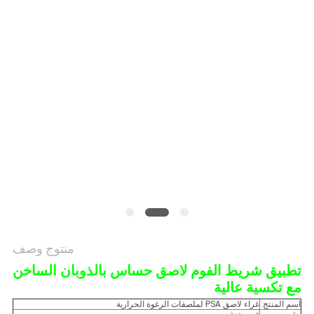
الموقع
سياسة
الخصوصية
منتوج وصف
تطبيق شريط الفوم لاصق حساس بالذوبان الساخن
مع تكسية عالية
اسم المنتج:
غراء لاصق PSA لملصقات الرغوة الحرارية