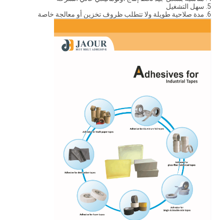
5. سهل التشغيل
6. مدة صلاحية طويلة ولا تتطلب ظروف تخزين أو معالجة خاصة