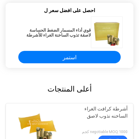
احصل على افضل سعر ل
قوي أداء المسمار الضغط الحساسة
لاصقة تذوب الساخنة الغراء للأشرطة
الصناعية
استمر
أعلى المنتجات
أشرطة كرافت الغراء
الساخنه نذوب لاصق
negotiable MOQ:1000 كجم