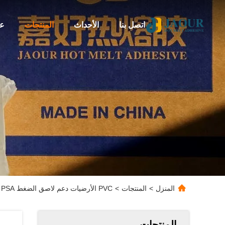
اتصل بنا
الأحداث
المنتجات
عن
المنزل
>
المنتجات
>
PVC الأرضيات دعم لاصق الضغط PSA حساس مميزة عالية التقشير والتك
المنتجات