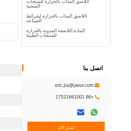
اللاصق المذاب بالحرارة للمنتجات
الصحية
اللاصق المذاب بالحرارة لشرائط
الصناعة
المادة اللاصقة المذوبة بالحرارة
للمنتجات الطبية
اتصل بنا
eric.jia@jaour.com
+86 17521661001
اتصل الآن