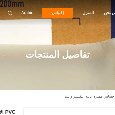
 نحن
المنزل
إقتباس
Arabic
تفاصيل المنتجات