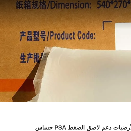
PVC الأرضيات دعم لاصق الضغط PSA حساس