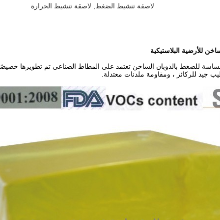
لاصقة تنشيط الضغط
, 
لاصقة تنشيط الحرارة
خن للأرضية البلاستيكية
ب جيد للركائز ، ومقاومة ملدنات معتدلة.