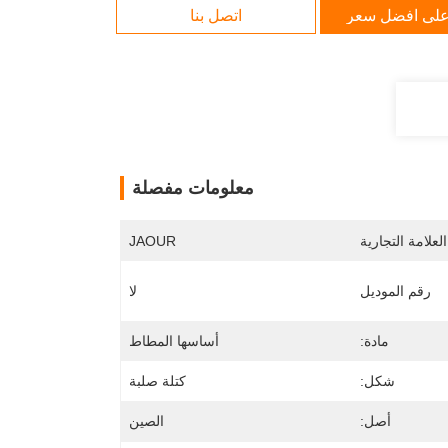
لى افضل سعر
اتصل بنا
معلومات مفصلة
لعلامة التجارية
JAOUR
رقم الموديل
لا
مادة:
أساسها المطاط
شكل:
كتلة صلبة
أصل:
الصين