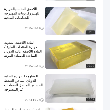
اللاصق المذاب بالحرارة
للهيدروكربونات المهدرجة
للحفاضات الصحية
مادة لاصقة تذوب الساخنة
2025-08-14
00:06
المادة اللاصقة المذوبة
بالحرارة للمنتجات الطبية /
المادة اللاصقة عالية الذوبان
الساخنة للضمادة المرنة
المادة اللاصقة المذوبة بالحرارة لل
00:09
2025-06-13
منتجات الطبية
المقاومة للحرارة الصلبة
الذوبان الساخن الضغط
الحساس الملصق للضمادات
غير المنسوجة
لاصقة PSA تذوب الساخنة
00:07
2024-10-24
مادة لاصقة حساسة للضغط