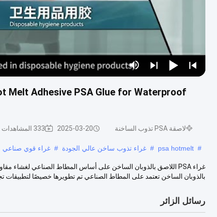
ot Melt Adhesive PSA Glue for Waterproof
لاصقة PSA تذوب الساخنة
2025-03-20
333 المشاهدات
#
psa hotmelt
#
غراء تذوب ساخن عالي الجودة
#
غراء قوي صناعي
بالذوبان الساخن تعتمد على المطاط الصناعي تم تطويرها خصيصًا لتطبيقات تجمي
رسائل الزائر