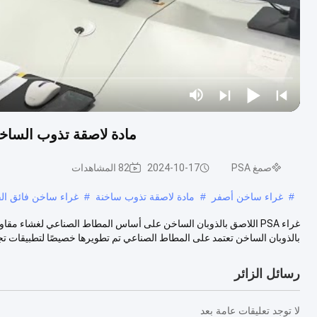
مادة لاصقة تذوب الساخنة على
صمغ PSA
2024-10-17
82 المشاهدات
#
غراء ساخن أصفر
#
مادة لاصقة تذوب ساخنة
#
غراء ساخن فائق الق
بالذوبان الساخن تعتمد على المطاط الصناعي تم تطويرها خصيصًا لتطبيقات تجمي
رسائل الزائر
لا توجد تعليقات عامة بعد