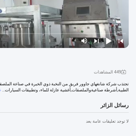
449 المشاهدات
تجتذب شركة شانغهاي جاوور فريق من النخبة ذوي الخبرة في صناعة الملصقات
الطبية,أشرطة صناعيةوالملصقات,أغشية عازلة للماء، وتطبيقات السيارات...
ع
رسائل الزائر
لا توجد تعليقات عامة بعد