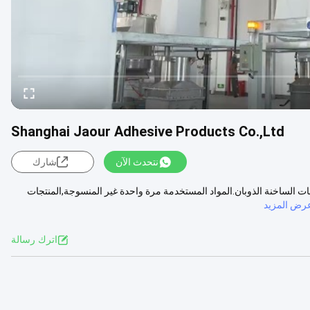
Shanghai Jaour Adhesive Products Co.,Ltd
نتحدث الآن
شارك
 الساخنة الذوبان.المواد المستخدمة مرة واحدة غير المنسوجة,المنتجات
رض المزيد
اترك رسالة