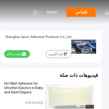
زل
إقتباس
Arabic
Shanghai Jaour Adhesive Products Co.,Ltd
اقرأ المزيد
نتحدث الآن
فيديوهات ذات صلة
Hot Melt Adhesive for
Ultrathin Elastics in Baby
and Adult Diapers
لاصقة PSA تذوب الساخنة
2026-06-22
04:10